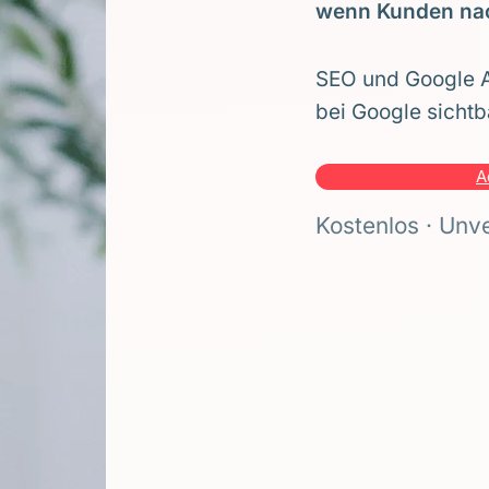
wenn Kunden na
SEO und Google A
bei Google sichtb
A
Kostenlos · Unve