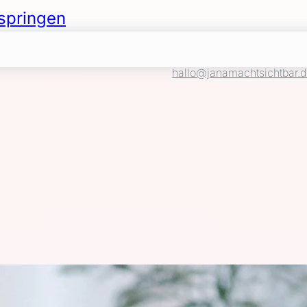
springen
hallo@janamachtsichtbar.