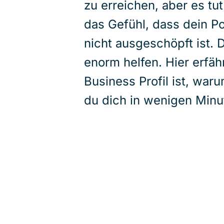
zu erreichen, aber es tu
das Gefühl, dass dein Po
nicht ausgeschöpft ist. 
enorm helfen. Hier erfäh
Business Profil ist, war
du dich in wenigen Minu