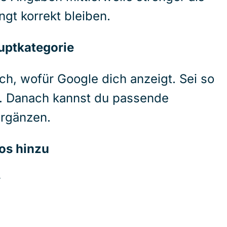
ngt korrekt bleiben.
uptkategorie
ich, wofür Google dich anzeigt. Sei so
. Danach kannst du passende
ergänzen.
fos hinzu
r