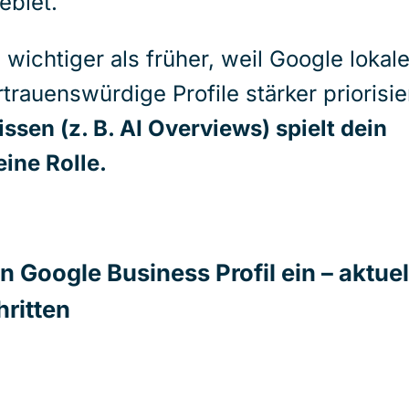
ebiet.
wichtiger als früher, weil Google lokal
rauenswürdige Profile stärker priorisier
ssen (z. B. AI Overviews) spielt dein
eine Rolle.
in Google Business Profil ein – aktuel
hritten