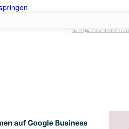
springen
hallo@janamachtsichtbar.
men auf Google Business