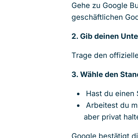
Gehe zu Google Bus
geschäftlichen Goo
2. Gib deinen Un
Trage den offizie
3. Wähle den Stan
Hast du einen 
Arbeitest du m
aber privat hal
Google bestätigt d