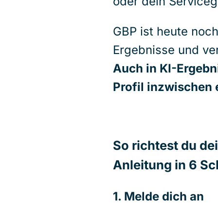
oder dein Serviceg
GBP ist heute noch 
Ergebnisse und vert
Auch in KI-Ergebni
Profil inzwischen 
So richtest du de
Anleitung in 6 Sc
1. Melde dich an