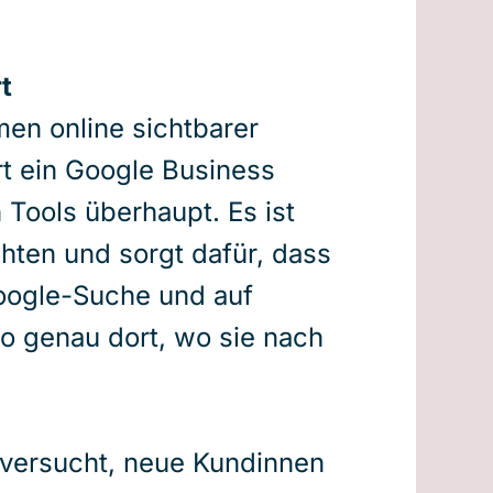
rt
en online sichtbarer
t ein Google Business
 Tools überhaupt. Es ist
chten und sorgt dafür, dass
oogle-Suche und auf
o genau dort, wo sie nach
n versucht, neue Kundinnen