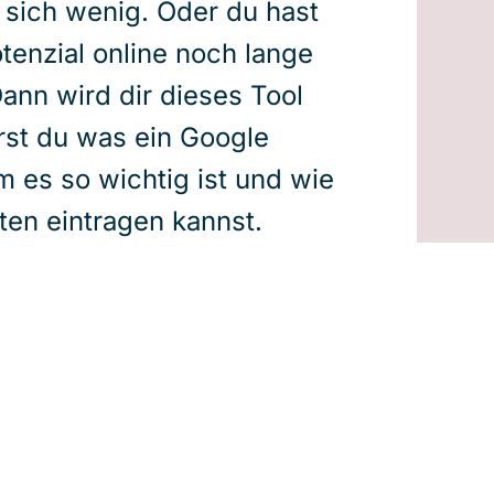
t sich wenig. Oder du hast
tenzial online noch lange
Dann wird dir dieses Tool
rst du was ein Google
um es so wichtig ist und wie
ten eintragen kannst.