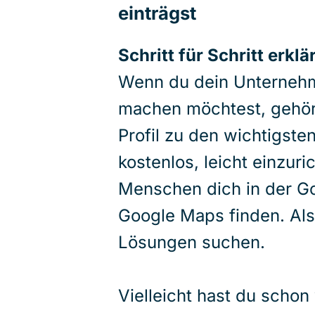
einträgst
Schritt für Schritt erklä
Wenn du dein Unternehm
machen möchtest, gehör
Profil zu den wichtigsten
kostenlos, leicht einzuri
Menschen dich in der G
Google Maps finden. Als
Lösungen suchen.
Vielleicht hast du scho