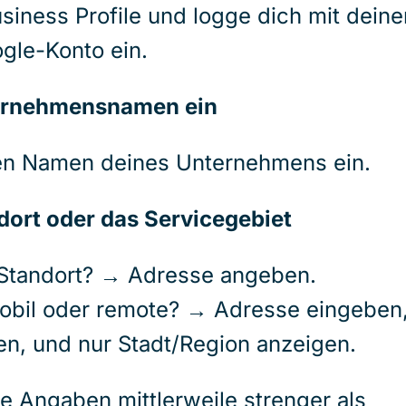
iness Profile und logge dich mit dein
gle-Konto ein.
ternehmensnamen ein
llen Namen deines Unternehmens ein.
dort oder das Servicegebiet
Standort? → Adresse angeben.
obil oder remote? → Adresse eingeben
ten, und nur Stadt/Region anzeigen.
ie Angaben mittlerweile strenger als