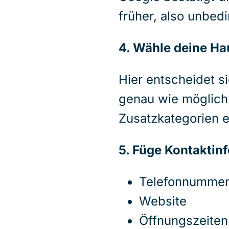
früher, also unbedi
4. Wähle deine Ha
Hier entscheidet s
genau wie möglich
Zusatzkategorien 
5. Füge Kontaktin
Telefonnumme
Website
Öffnungszeiten